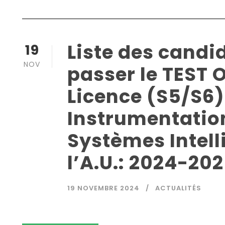
Liste des candi
19
NOV
passer le TEST 
Licence (S5/S6)
Instrumentation
Systèmes Intelli
l’A.U.: 2024-20
19 NOVEMBRE 2024
ACTUALITÉS