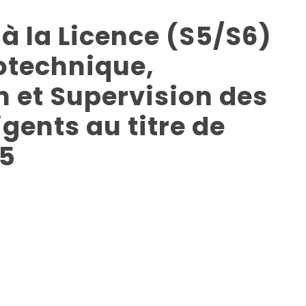
 à la Licence (S5/S6)
rotechnique,
 et Supervision des
gents au titre de
25