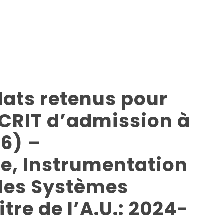
dats retenus pour
ECRIT d’admission à
S6) –
e, Instrumentation
 des Systèmes
itre de l’A.U.: 2024-