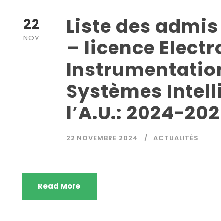
Liste des admis
22
NOV
– licence Elect
Instrumentation
Systèmes Intelli
l’A.U.: 2024-20
22 NOVEMBRE 2024
ACTUALITÉS
Read More