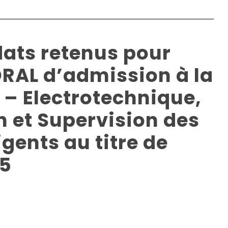
dats retenus pour
ORAL d’admission à la
 – Electrotechnique,
 et Supervision des
gents au titre de
25