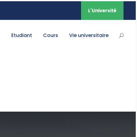
L'Université
s
Etudiant
Cours
Vie universitaire