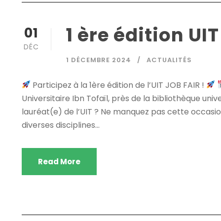
1 ère édition UI
01
DÉC
1 DÉCEMBRE 2024
ACTUALITÉS
Participez à la 1ère édition de l’UIT JOB FAIR !
Universitaire Ibn Tofaïl, près de la bibliothèque uni
lauréat(e) de l’UIT ? Ne manquez pas cette occasio
diverses disciplines...
Read More