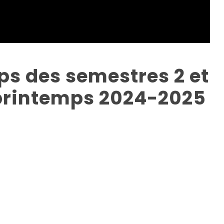
s des semestres 2 et
 printemps 2024-2025