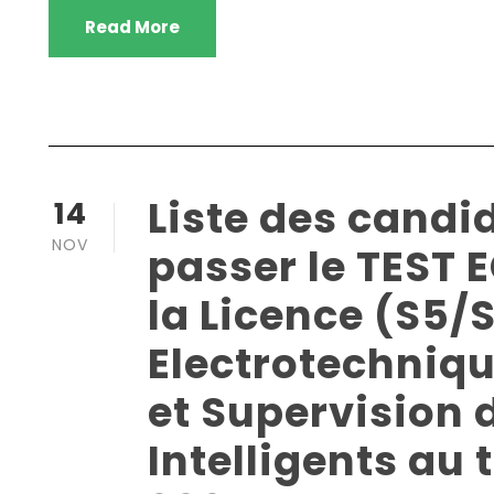
Read More
Liste des candi
14
NOV
passer le TEST 
la Licence (S5/
Electrotechniqu
et Supervision
Intelligents au t