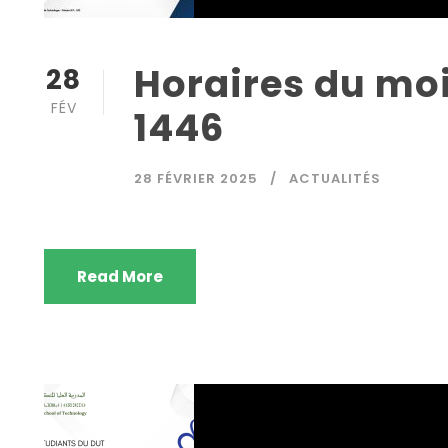
Horaires du mo
28
FÉV
1446
28 FÉVRIER 2025
ACTUALITÉS
Read More