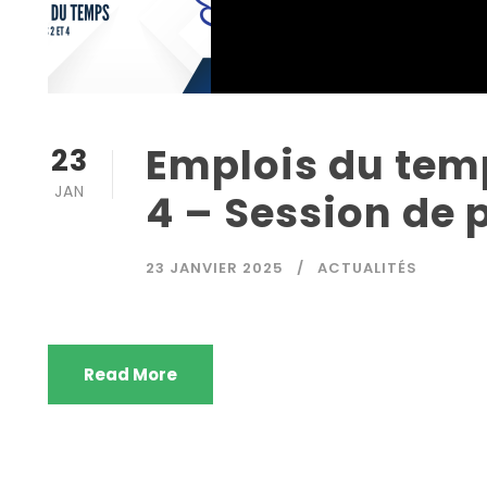
Emplois du temp
23
JAN
4 – Session de
23 JANVIER 2025
ACTUALITÉS
Read More