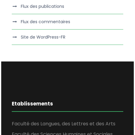
Flux des publications
Flux des commentaires
Site de WordPress-FR
Etablissements
Faculté des Langues, des Lettres et des Arts
Faculté des Sciences Humaines et Sociales