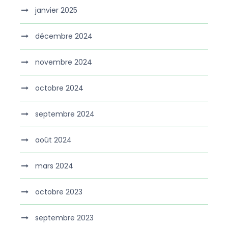
janvier 2025
décembre 2024
novembre 2024
octobre 2024
septembre 2024
août 2024
mars 2024
octobre 2023
septembre 2023