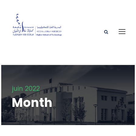
juin 2022
Month