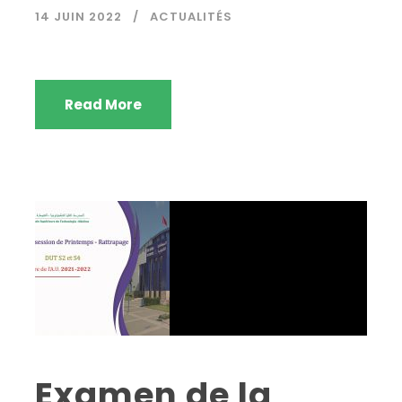
14 JUIN 2022
ACTUALITÉS
Read More
Examen de la