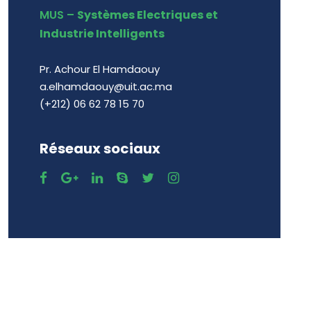
MUS –
Systèmes Electriques et
Industrie Intelligents
Pr. Achour El Hamdaouy
a.elhamdaouy@uit.ac.ma
(+212) 06 62 78 15 70
Réseaux sociaux