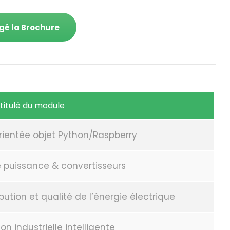
gé la Brochure
ntitulé du module
ientée objet Python/Raspberry
e puissance & convertisseurs
ibution et qualité de l’énergie électrique
on industrielle intelligente