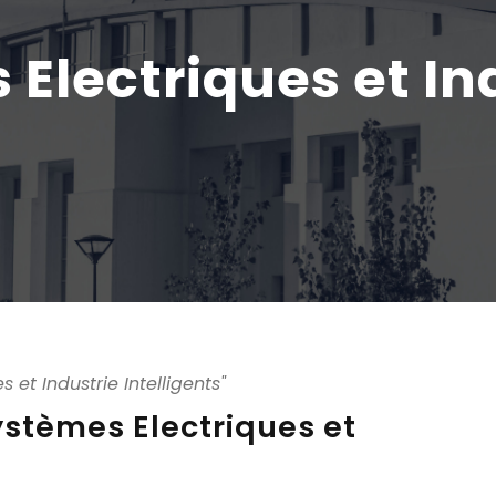
Electriques et In
 et Industrie Intelligents"
ystèmes Electriques et