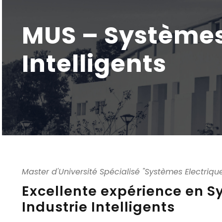
MUS – Systèmes 
Intelligents
Master d'Université Spécialisé "Systèmes Electriques
Excellente expérience en S
Industrie Intelligents