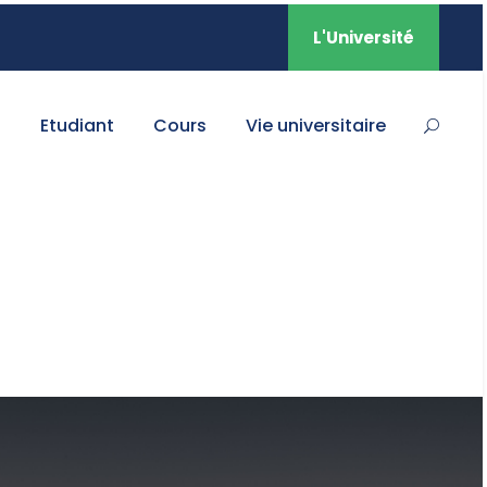
L'Université
s
Etudiant
Cours
Vie universitaire