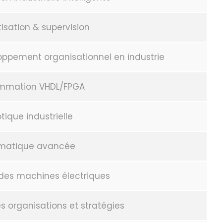
sation & supervision
ppement organisationnel en industrie
mmation VHDL/FPGA
tique industrielle
matique avancée
s machines électriques
organisations et stratégies