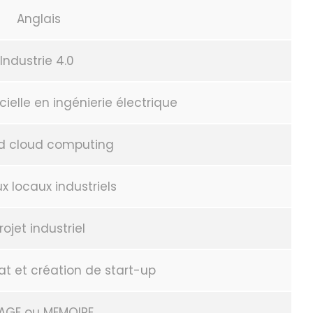
Anglais
Industrie 4.0
icielle en ingénierie électrique
nd cloud computing
x locaux industriels
rojet industriel
at et création de start-up
AGE ou MEMOIRE