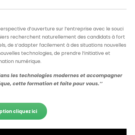
perspective d’ouverture sur l’entreprise avec le souci
niers recherchent naturellement des candidats à fort
s, de s’adapter facilement à des situations nouvelles
nouvelles technologies, de prendre l’initiative et
mation numérique.
 dans les technologies modernes et accompagner
ue, cette formation et faite pour vous.’’
ption cliquez ici