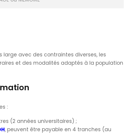
 large avec des contraintes diverses, les
aires et des modalités adaptés à la population
ormation
es :
es (2 années universitaires) ;
DH
, peuvent être payable en 4 tranches (au