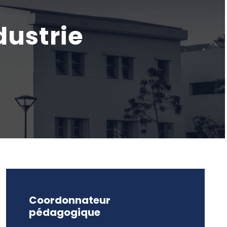
dustrie
Coordonnateur
pédagogique