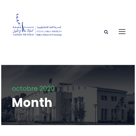
octobre 2020
Month