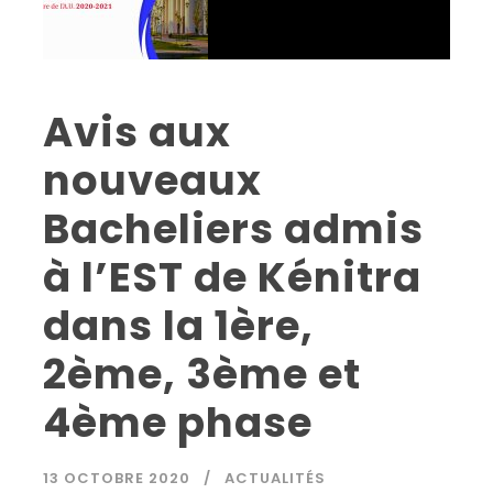
Avis aux
nouveaux
Bacheliers admis
à l’EST de Kénitra
dans la 1ère,
2ème, 3ème et
4ème phase
13 OCTOBRE 2020
ACTUALITÉS