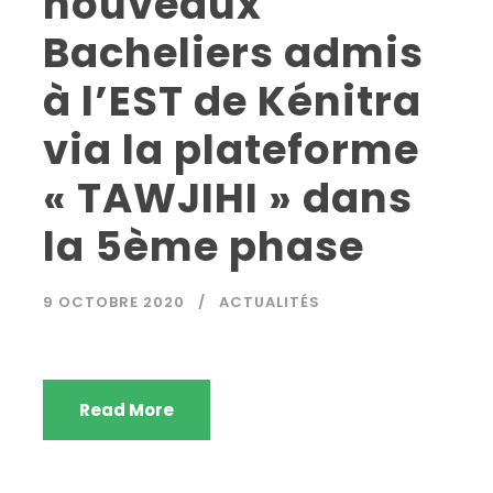
nouveaux
Bacheliers admis
à l’EST de Kénitra
via la plateforme
« TAWJIHI » dans
la 5ème phase
9 OCTOBRE 2020
ACTUALITÉS
Read More