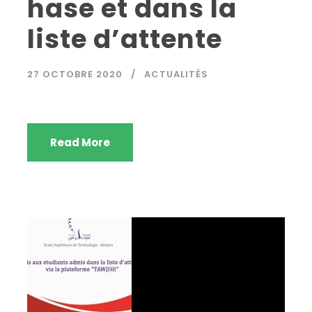
hase et dans la
liste d’attente
27 OCTOBRE 2020
ACTUALITÉS
Read More