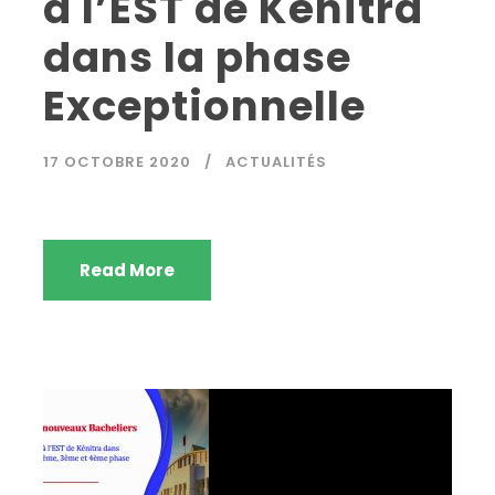
à l’EST de Kénitra
dans la phase
Exceptionnelle
17 OCTOBRE 2020
ACTUALITÉS
Read More