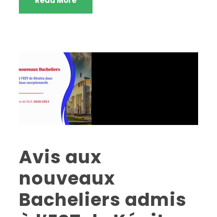
Read More
Avis aux
nouveaux
Bacheliers admis