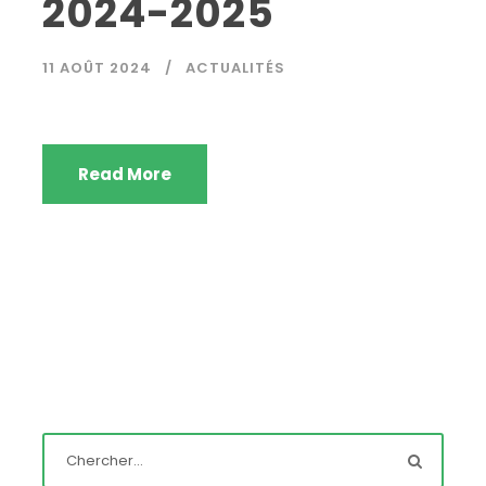
2024-2025
11 AOÛT 2024
ACTUALITÉS
Read More