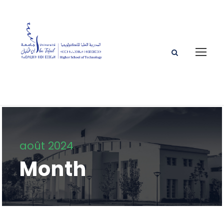
août 2024
Month