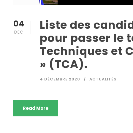
Liste des candi
04
DÉC
pour passer le te
Techniques et 
» (TCA).
4 DÉCEMBRE 2020
ACTUALITÉS
Read More