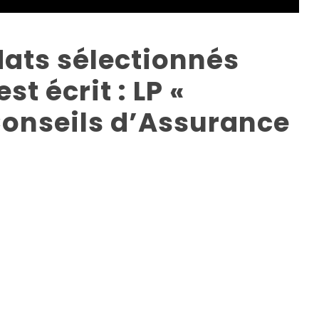
dats sélectionnés
st écrit : LP «
Conseils d’Assurance