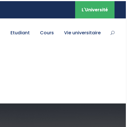
L'Université
s
Etudiant
Cours
Vie universitaire