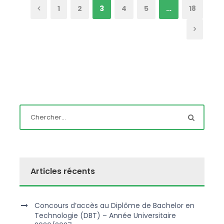
1
2
3
4
5
…
18
Articles récents
Concours d’accès au Diplôme de Bachelor en
Technologie (DBT) – Année Universitaire