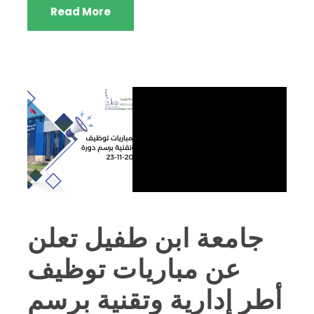
Read More
جامعة ابن طفيل تعلن
عن مباريات توظيف
أطر إدارية وتقنية برسم