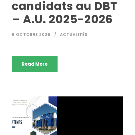
candidats au DBT
– A.U. 2025-2026
6 OCTOBRE 2025
ACTUALITÉS
Read More