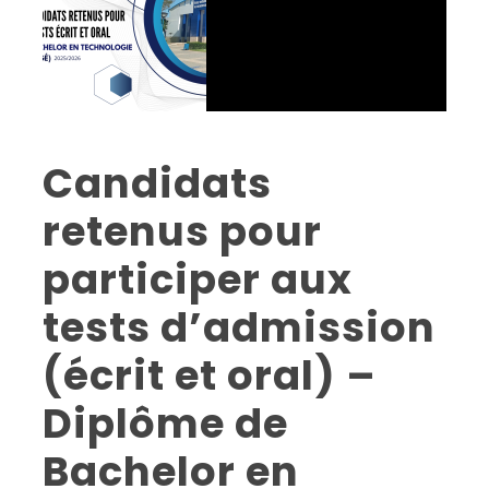
Candidats
retenus pour
participer aux
tests d’admission
(écrit et oral) –
Diplôme de
Bachelor en